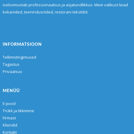
iseloomustab professionaalsus ja asjatundlikkus. Meie valikust leiad
kokariided, teenindusriided, restorani tekstiilid.
INFORMATSIOON
Tellimistingimused
Tagastus
Privaatsus
MENÜÜ
E-pood
Trükk ja tikkimine
Firmast
Kliendid
Kontakt