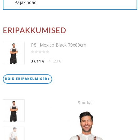
Pajakindad
ERIPAKKUMISED
Põll Mexico Black 70x88cm
41,23 €
37,11 €
KÕIK ERIPAKKUMISED
Soodus!